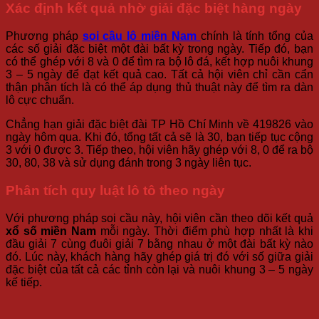
Xác định kết quả nhờ giải đặc biệt hàng ngày
Phương pháp
soi cầu lô miền Nam
chính là tính tổng của
các số giải đặc biệt một đài bất kỳ trong ngày. Tiếp đó, bạn
có thể ghép với 8 và 0 để tìm ra bộ lô đá, kết hợp nuôi khung
3 – 5 ngày để đạt kết quả cao. Tất cả hội viên chỉ cần cẩn
thận phân tích là có thể áp dụng thủ thuật này để tìm ra dàn
lô cực chuẩn.
Chẳng hạn giải đặc biệt đài TP Hồ Chí Minh về 419826 vào
ngày hôm qua. Khi đó, tổng tất cả sẽ là 30, bạn tiếp tục cộng
3 với 0 được 3. Tiếp theo, hội viên hãy ghép với 8, 0 để ra bộ
30, 80, 38 và sử dụng đánh trong 3 ngày liên tục.
Phân tích quy luật lô tô theo ngày
Với phương pháp soi cầu này, hội viên cần theo dõi kết quả
xổ số miền Nam
mỗi ngày. Thời điểm phù hợp nhất là khi
đầu giải 7 cùng đuôi giải 7 bằng nhau ở một đài bất kỳ nào
đó. Lúc này, khách hàng hãy ghép giá trị đó với số giữa giải
đặc biệt của tất cả các tỉnh còn lại và nuôi khung 3 – 5 ngày
kế tiếp.