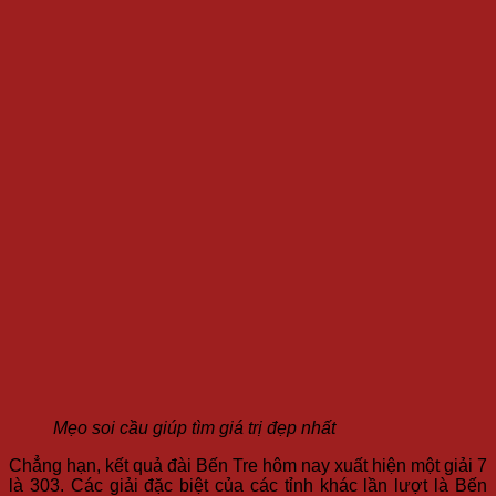
Mẹo soi cầu giúp tìm giá trị đẹp nhất
Chẳng hạn, kết quả đài Bến Tre hôm nay xuất hiện một giải 7
là 303. Các giải đặc biệt của các tỉnh khác lần lượt là Bến