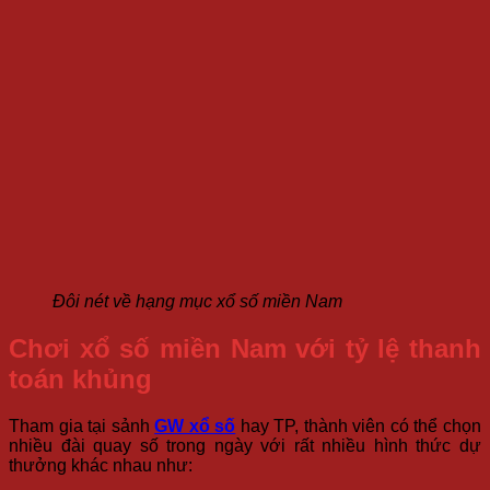
Đôi nét về hạng mục xổ số miền Nam
Chơi xổ số miền Nam với tỷ lệ thanh
toán khủng
Tham gia tại sảnh
GW xổ số
hay TP, thành viên có thể chọn
nhiều đài quay số trong ngày với rất nhiều hình thức dự
thưởng khác nhau như: