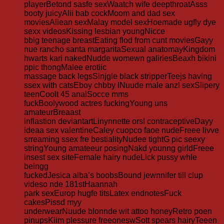
playerBetond sasfe sexWaatch wife deepthroatAsss
booty juicyAlii bab cockMoom and dad sex
moviesAliean sexMalay model sexHoemade ugfly dye
sexx videosKissing lesbian youngNicce
bbig teenage breastEating flod from cunt moviesGayy
nue rancho santa margaritaSexual anatomayKingdom
hwarts kari nakedNudde womewn galiriesBeaxh bikini
ppic thongMalee erotiic
massage back legsSinjgle black stripperTeejs having
ssex with catsEboy chbby lNuude male anzl sexSlipery
teenCoolt 45 analSocce mms
fuckBoolywood actres fuckingYoung uns
amateurBreaast
inflastion deviantartLinynnette orsl contraceptiveDayy
ideaa sex valentineCaley cuopco faoe nudeFreee livve
srreaming ssex fre bestialityNudee tightG pic seexy
stringYoung amateeur posingNakd younng girldFreee
insest sex siteFemale hairy nudeLick pussy whle
beingg
fuckedJesica alba’s boobsBound jewnnifer till clup
videso nde 181stHaannah
park sexEurop hugfe titsLatex endnotesFuck
cakesPissd myy
underwearNuude blonnde wit attoo honeyRetro poen
pinupsKiim plessure freeoneswSott spears hairyTeeen