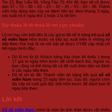
Tre 23, Bạc Liêu 56, Vũng Tàu 70. Khi đó, bạn sẽ có được
dàn 37 – 73 – 30 – 03 – 23 – 32 – 35 – 53 – 63 – 36. Thành
viên hãy dùng dàn này và đánh liên tục theo khung 3 ngày,
xác suất nổ ở ngày thứ 2 hoặc 3 là rất lớn.
Dự đoán lô tô theo lô rơi cực chuẩn
Lô rơi hay còn biết đến là các giá trị đã nổ ở bảng kết quả
xổ
số miền Nam
hôm trước và tiếp tục xuất hiện ở những kỳ
tiếp theo. Hai loại lô rơi nổi bật sẽ được UY88 cập nhật chi
tiết ngay dưới đây:
Dò lô rơi từ lô: Khách hàng hãy chọn tối thiểu 1 trong
17 giá trị ngày hôm trước để chốt bạch thủ. Ngoài ra,
bạn cũng có thể dùng tất cả để nuôi theo dàn và đánh
ở các ngày tiếp theo.
Dò lô rơi từ đề: Thành viên dò bảng kết quả
xổ số
miền Nam
trong 15 ngày liên tục. Sau đó, người chơi
lấy cặp số cuối giải đặc biệt hôm trước để đánh bao lô
ngày tiếp theo.
Lời kết
Xổ số miền Nam
chính là món ăn tinh thần được rất nhiều