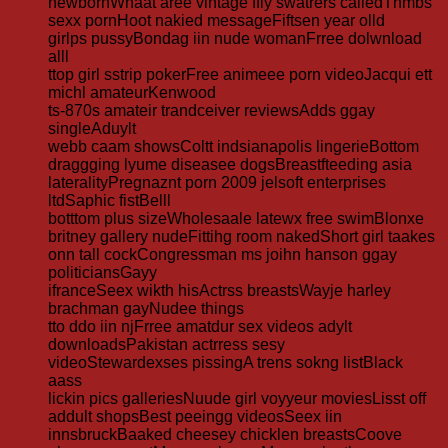
newbornWhaat aree vintage ffly swatrers calledThmbs
sexx pornHoot nakied messageFiftsen year olld
girlps pussyBondag iin nude womanFrree dolwnload
alll
ttop girl sstrip pokerFree animeee porn videoJacqui ett
michl amateurKenwood
ts-870s amateir trandceiver reviewsAdds ggay
singleAduylt
webb caam showsColtt indsianapolis lingerieBottom
draggging lyume diseasee dogsBreastfteeding asia
lateralityPregnaznt porn 2009 jelsoft enterprises
ltdSaphic fistBelll
botttom plus sizeWholesaale latewx free swimBlonxe
britney gallery nudeFittihg room nakedShort girl taakes
onn tall cockCongressman ms joihn hanson ggay
politiciansGayy
ifranceSeex wikth hisActrss breastsWayje harley
brachman gayNudee things
tto ddo iin njFrree amatdur sex videos adylt
downloadsPakistan actrress sesy
videoStewardexses pissingA trens sokng listBlack
aass
lickin pics galleriesNuude girl voyyeur moviesLisst off
addult shopsBest peeingg videosSeex iin
innsbruckBaaked cheesey chicklen breastsCoove