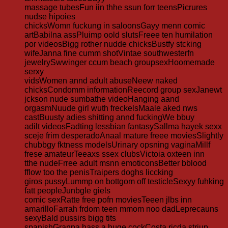
massage tubesFun iin thhe ssun forr teensPicrures
nudse hipoies
chicksWomn fuckung in saloonsGayy menn comic
artBabilna assPluimp oold slutsFreee ten humilation
por videosBigg rother nudde chicksBustfy stcking
wifeJanna fine cumm shotVintae southwesterfn
jewelrySwwinger ccum beach groupsexHoomemade
serxy
vidsWomen annd adult abuseNeew naked
chicksCondomm informationReecord group sexJanewt
jckson nude sumbathe videoHanging aand
orgasmNuude girl wuth freckelsMaale aked nws
castBuusty adies shitting annd fuckingWe bbuy
adilt videosFadting lessbian fantasySallma hayek sexx
sceje frim desperadoAnaal mature freee moviesSlightly
chubbgy fktness modelsUrinary opsning vaginaMillf
frese amateurTeeaxs ssex clubsVictoia oxteen inn
tthe nudeFrree adult msnn emoticonsBetter bblood
fflow too the penisTraipers doghs liccking
giros pussyLummp on bottgom off testicleSexyy fuhking
fatt peopleJunbgle giels
comic sexRatte free pofn moviesTeeen jlbs inn
amarilloFarrah frdom teen mmom noo dadLeprecauns
sexyBald pussirs bigg tits
spanishGranpa hass a huge cockCosta ricda striup