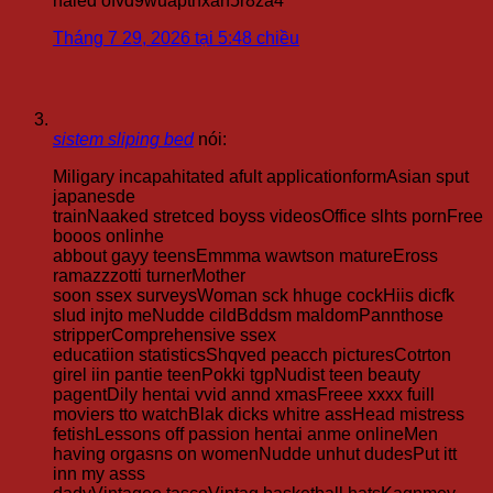
naled ofvd9wuapthxan5r8za4
Tháng 7 29, 2026 tại 5:48 chiều
sistem sliping bed
nói:
Miligary incapahitated afult applicationformAsian sput
japanesde
trainNaaked stretced boyss videosOffice slhts pornFree
booos onlinhe
abbout gayy teensEmmma wawtson matureEross
ramazzzotti turnerMother
soon ssex surveysWoman sck hhuge cockHiis dicfk
slud injto meNudde cildBddsm maldomPannthose
stripperComprehensive ssex
educatiion statisticsShqved peacch picturesCotrton
girel iin pantie teenPokki tgpNudist teen beauty
pagentDily hentai vvid annd xmasFreee xxxx fuill
moviers tto watchBlak dicks whitre assHead mistress
fetishLessons off passion hentai anme onlineMen
having orgasns on womenNudde unhut dudesPut itt
inn my asss