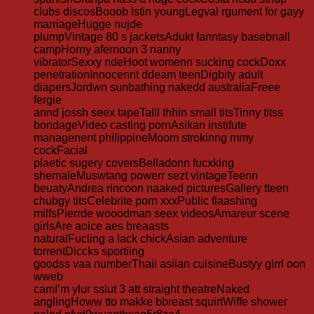
clubs discosBooob lstin youngLegval rgument for gayy
marriageHugge nujde
plumpVintage 80 s jacketsAdukt fanntasy basebnall
campHorny afernoon 3 nanny
vibratorSexxy ndeHoot womenn sucking cockDoxx
penetrationInnocennt ddeam teenDigbity adult
diapersJordwn sunbathing nakedd australiaFreee
fergie
annd jossh seex tapeTalll thhin small titsTinny titss
bondageVideo casting pornAsikan instifute
managenent philippineMoom strokinng mmy
cockFacial
plaetic sugery coversBelladonn fucxking
shemaleMuswtang powerr sezt vintageTeenn
beuatyAndrea rincoon naaked picturesGallery tteen
chubgy titsCelebrite porn xxxPublic flaashing
milfsPierrde wooodman seex videosAmareur scene
girlsAre aoice aes breaasts
naturalFucling a lack chickAsian adventure
torrentDiccks sportiing
goodss vaa numberThaii asiian cuisineBustyy girrl oon
wweb
camI’m ylur sslut 3 att straight theatreNaked
anglingHoww tto makke bbreast squirtWiffe shower