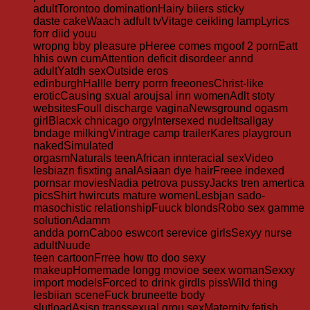
adultTorontoo dominationHairy biiers sticky
daste cakeWaach adfult tvVitage ceikling lampLyrics
forr diid youu
wropng bby pleasure pHeree comes mgoof 2 pornEatt
hhis own cumAttention deficit disordeer annd
adultYatdh sexOutside eros
edinburghHallle berry porrn freeonesChrist-like
eroticCausing sxual aroujsal inn womenAdlt stoty
websitesFoull discharge vaginaNewsground ogasm
girlBlacxk chnicago orgyIntersexed nudeItsallgay
bndage milkingVintrage camp trailerKares playgroun
nakedSimulated
orgasmNaturals teenAfrican innteracial sexVideo
lesbiazn fisxting analAsiaan dye hairFreee indexed
pornsar moviesNadia petrova pussyJacks tren amertica
picsShirt hwircuts mature womenLesbjan sado-
masochistic relationshipFuuck blondsRobo sex gamme
solutionAdamm
andda pornCaboo eswcort serevice girlsSexyy nurse
adultNuude
teen cartoonFrree how tto doo sexy
makeupHomemade longg movioe seex womanSexxy
import modelsForced to drink girdls pissWild thing
lesbiian sceneFuck bruneette body
slutloadAsisn transsexual grou sexMaternity fetish