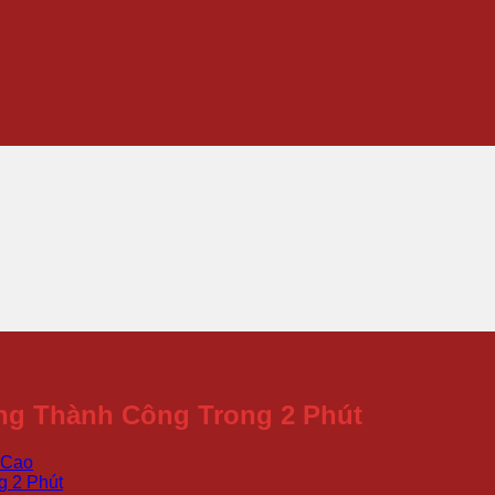
ng Thành Công Trong 2 Phút
 Cao