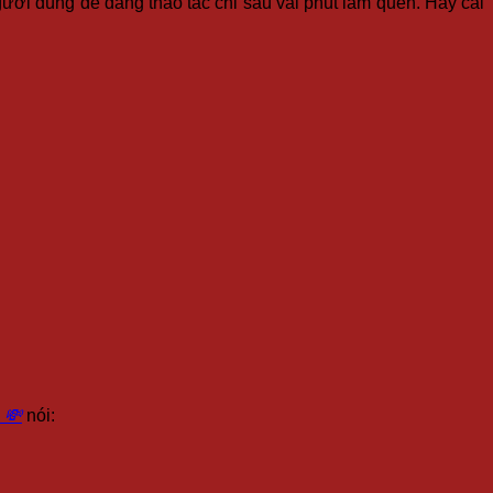
gười dùng dễ dàng thao tác chỉ sau vài phút làm quen. Hãy cài
 💸
nói: