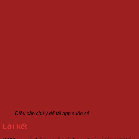
Điều cần chú ý để tải app suôn sẻ
Lời kết