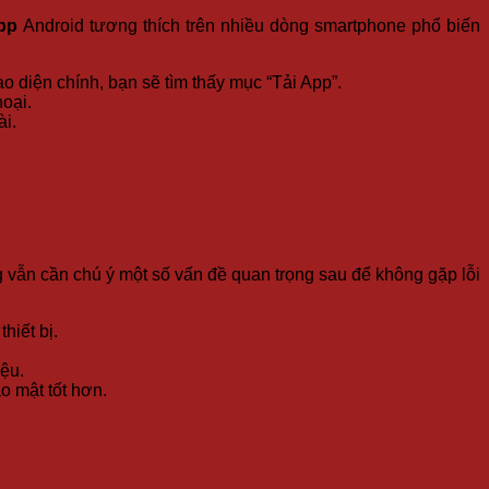
app
Android tương thích trên nhiều dòng smartphone phổ biến
o diện chính, bạn sẽ tìm thấy mục “Tải App”.
oại.
ài.
ng vẫn cần chú ý một số vấn đề quan trọng sau để không gặp lỗi
hiết bị.
iệu.
o mật tốt hơn.