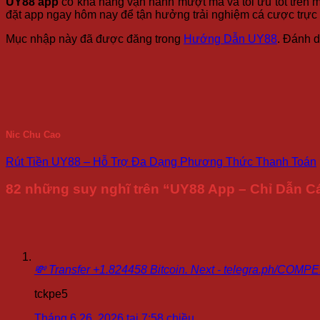
UY88 app
có khả năng vận hành mượt mà và tối ưu tốt trên mọ
đặt app ngay hôm nay để tận hưởng trải nghiệm cá cược trực t
Mục nhập này đã được đăng trong
Hướng Dẫn UY88
. Đánh 
Nic Chu Cao
Rút Tiền UY88 – Hỗ Trợ Đa Dạng Phương Thức Thanh Toán
82 những suy nghĩ trên “
UY88 App – Chỉ Dẫn C
💸 Transfer +1.824458 Bitcoin. Next - telegra.ph/C
tckpe5
Tháng 6 26, 2026 tại 7:58 chiều