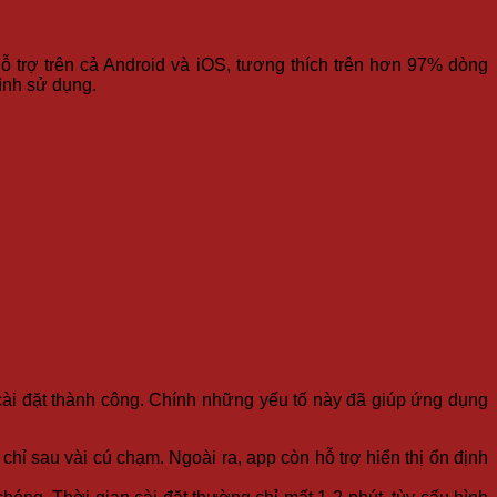
 trợ trên cả Android và iOS, tương thích trên hơn 97% dòng
ình sử dụng.
 cài đặt thành công. Chính những yếu tố này đã giúp ứng dụng
chỉ sau vài cú chạm. Ngoài ra, app còn hỗ trợ hiển thị ổn định