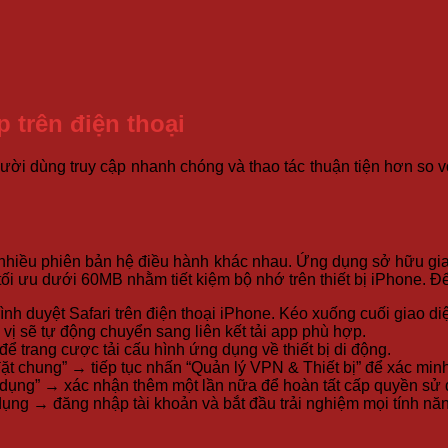
 trên điện thoại
gười dùng truy cập nhanh chóng và thao tác thuận tiện hơn so v
hiều phiên bản hệ điều hành khác nhau. Ứng dụng sở hữu giao d
c tối ưu dưới 60MB nhằm tiết kiệm bộ nhớ trên thiết bị iPhone. 
nh duyệt Safari trên điện thoại iPhone. Kéo xuống cuối giao di
 sẽ tự động chuyển sang liên kết tải app phù hợp.
 trang cược tải cấu hình ứng dụng về thiết bị di động.
đặt chung” → tiếp tục nhấn “Quản lý VPN & Thiết bị” để xác min
dụng” → xác nhận thêm một lần nữa để hoàn tất cấp quyền sử 
ụng → đăng nhập tài khoản và bắt đầu trải nghiệm mọi tính nă