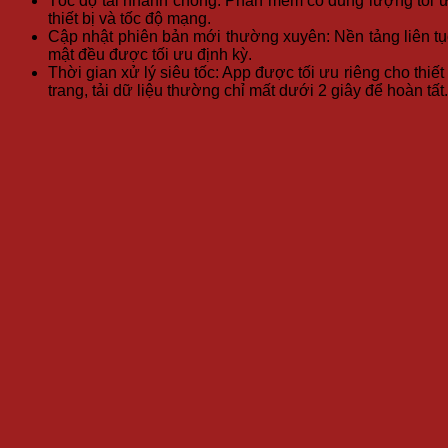
Tốc độ tải nhanh chóng: Phần mềm có dung lượng tối ưu 
thiết bị và tốc độ mạng.
Cập nhật phiên bản mới thường xuyên: Nền tảng liên tục
mật đều được tối ưu định kỳ.
Thời gian xử lý siêu tốc: App được tối ưu riêng cho th
trang, tải dữ liệu thường chỉ mất dưới 2 giây để hoàn tất.