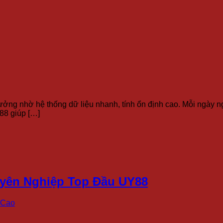
 tưởng nhờ hệ thống dữ liệu nhanh, tính ổn định cao. Mỗi ngày 
88 giúp […]
yên Nghiệp Top Đầu UY88
 Cao