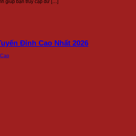
nh giúp bạn truy cập dữ […]
uyến Đỉnh Cao Nhất 2026
 Cao