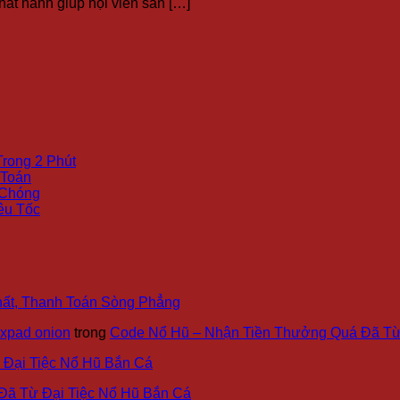
phát hành giúp hội viên săn […]
rong 2 Phút
 Toán
 Chóng
êu Tốc
ất, Thanh Toán Sòng Phẳng
3xpad onion
trong
Code Nổ Hũ – Nhận Tiền Thưởng Quá Đã Từ
Đại Tiệc Nổ Hũ Bắn Cá
Đã Từ Đại Tiệc Nổ Hũ Bắn Cá