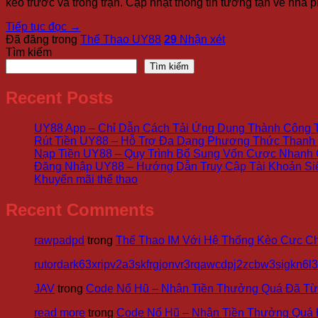
kèo trước và trong trận. Cập nhật thông tin tường tận về nhà 
Tiếp tục đọc
→
Đã đăng trong
Thể Thao UY88
29
Nhận xét
Tìm kiếm
Tìm kiếm
Recent Posts
UY88 App – Chỉ Dẫn Cách Tải Ứng Dụng Thành Công T
Rút Tiền UY88 – Hỗ Trợ Đa Dạng Phương Thức Thanh
Nạp Tiền UY88 – Quy Trình Bổ Sung Vốn Cược Nhanh
Đăng Nhập UY88 – Hướng Dẫn Truy Cập Tài Khoản Si
Khuyến mãi thể thao
Recent Comments
rawpadpd
trong
Thể Thao IM Với Hệ Thống Kèo Cực Ch
rutordark63xripv2a3skfrgjonvr3rqawcdpj2zcbw3sigkn6l
JAV
trong
Code Nổ Hũ – Nhận Tiền Thưởng Quá Đã Từ 
read more
trong
Code Nổ Hũ – Nhận Tiền Thưởng Quá 