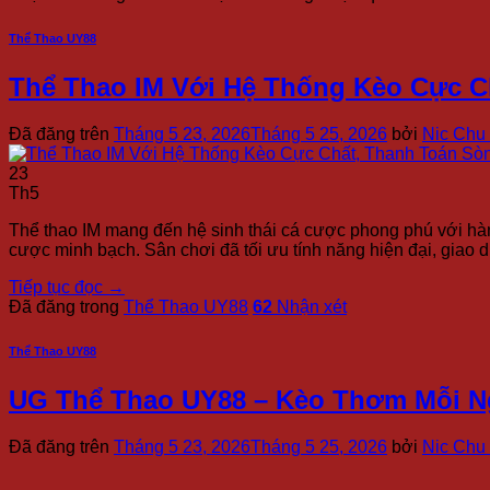
Thể Thao UY88
Thể Thao IM Với Hệ Thống Kèo Cực C
Đã đăng trên
Tháng 5 23, 2026
Tháng 5 25, 2026
bởi
Nic Chu
23
Th5
Thể thao IM mang đến hệ sinh thái cá cược phong phú với hà
cược minh bạch. Sân chơi đã tối ưu tính năng hiện đại, giao d
Tiếp tục đọc
→
Đã đăng trong
Thể Thao UY88
62
Nhận xét
Thể Thao UY88
UG Thể Thao UY88 – Kèo Thơm Mỗi N
Đã đăng trên
Tháng 5 23, 2026
Tháng 5 25, 2026
bởi
Nic Chu