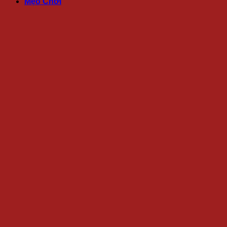
Mẹo Chơi