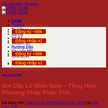
Chuyển đến nội dung
UY88
Casino
Thể Thao
Đăng ký +88k
Nổ Hũ
Xổ Số
Đăng nhập x2
Game Hot
Hướng Dẫn
Khuyến Mãi
Đăng ký +88k
Mẹo Chơi
Đăng nhập x2
Mẹo Chơi UY88
Soi Cầu Lô Miền Nam – Tổng Hợp
Phương Pháp Phân Tích
Đã đăng trên
Tháng 5 23, 2026
Tháng 5 25, 2026
bởi
Nic
Chu Cao