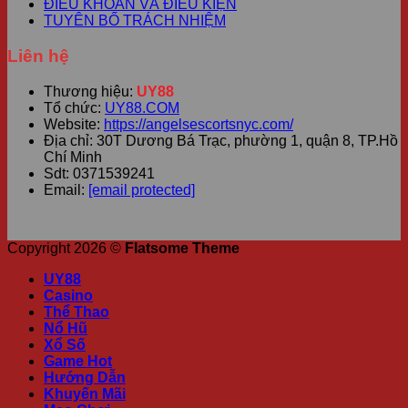
ĐIỀU KHOẢN VÀ ĐIỀU KIỆN
TUYÊN BỐ TRÁCH NHIỆM
Liên hệ
Thương hiệu:
UY88
Tổ chức:
UY88.COM
Website:
https://angelsescortsnyc.com/
Địa chỉ: 30T Dương Bá Trạc, phường 1, quận 8, TP.Hồ
Chí Minh
Sdt: 0371539241
Email:
[email protected]
Copyright 2026 ©
Flatsome Theme
UY88
Casino
Thể Thao
Nổ Hũ
Xổ Số
Game Hot
Hướng Dẫn
Khuyến Mãi