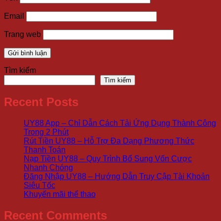
Email
Trang web
Tìm kiếm
Tìm kiếm
Recent Posts
UY88 App – Chỉ Dẫn Cách Tải Ứng Dụng Thành Công
Trong 2 Phút
Rút Tiền UY88 – Hỗ Trợ Đa Dạng Phương Thức
Thanh Toán
Nạp Tiền UY88 – Quy Trình Bổ Sung Vốn Cược
Nhanh Chóng
Đăng Nhập UY88 – Hướng Dẫn Truy Cập Tài Khoản
Siêu Tốc
Khuyến mãi thể thao
Recent Comments