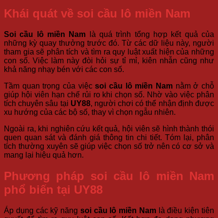
Khái quát về soi cầu lô miền Nam
Soi cầu lô miền Nam
là quá trình tổng hợp kết quả của
những kỳ quay thưởng trước đó. Từ các dữ liệu này, người
tham gia sẽ phân tích và tìm ra quy luật xuất hiện của những
con số. Việc làm này đòi hỏi sự tỉ mỉ, kiên nhẫn cũng như
khả năng nhạy bén với các con số.
Tầm quan trọng của việc
soi cầu lô miền Nam
nằm ở chỗ
giúp hội viên hạn chế rủi ro khi chọn số. Nhờ vào việc phân
tích chuyên sâu tại
UY88
, người chơi có thể nhận định được
xu hướng của các bộ số, thay vì chọn ngẫu nhiên.
Ngoài ra, khi nghiên cứu kết quả, hội viên sẽ hình thành thói
quen quan sát và đánh giá thông tin chi tiết. Tóm lại, phân
tích thường xuyên sẽ giúp việc chọn số trở nên có cơ sở và
mang lại hiệu quả hơn.
Phương pháp soi cầu lô miền Nam
phổ biến tại UY88
Áp dụng các kỹ năng
soi cầu lô miền Nam
là điều kiện tiên