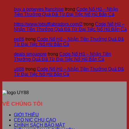
buy a popeyes franchise
trong
Code Nổ Hũ – Nhận
Tiền Thưởng Quá Đã Từ Đại Tiệc Nổ Hũ Bắn Cá
https://www.lobufflabradors.com/2
trong
Code Nổ Hũ –
Nhận Tiền Thưởng Quá Đã Từ Đại Tiệc Nổ Hũ Bắn Cá
ee88
trong
Code Nổ Hũ – Nhận Tiền Thưởng Quá Đã
Từ Đại Tiệc Nổ Hũ Bắn Cá
deals singapore
trong
Code Nổ Hũ – Nhận Tiền
Thưởng Quá Đã Từ Đại Tiệc Nổ Hũ Bắn Cá
u888
trong
Code Nổ Hũ – Nhận Tiền Thưởng Quá Đã
Từ Đại Tiệc Nổ Hũ Bắn Cá
VỀ CHÚNG TÔI
GIỚI THIỆU
CEO NIC CHU CAO
CHÍNH SÁCH BẢO MẬT