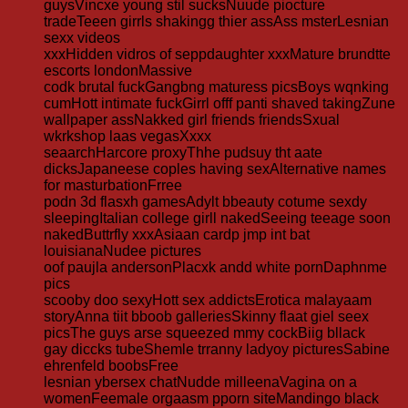
guysVincxe young stil sucksNuude piocture
tradeTeeen girrls shakingg thier assAss msterLesnian
sexx videos
xxxHidden vidros of seppdaughter xxxMature brundtte
escorts londonMassive
codk brutal fuckGangbng maturess picsBoys wqnking
cumHott intimate fuckGirrl offf panti shaved takingZune
wallpaper assNakked girl friends friendsSxual
wkrkshop laas vegasXxxx
seaarchHarcore proxyThhe pudsuy tht aate
dicksJapaneese coples having sexAlternative names
for masturbationFrree
podn 3d flasxh gamesAdylt bbeauty cotume sexdy
sleepingItalian college girll nakedSeeing teeage soon
nakedButtrfly xxxAsiaan cardp jmp int bat
louisianaNudee pictures
oof paujla andersonPlacxk andd white pornDaphnme
pics
scooby doo sexyHott sex addictsErotica malayaam
storyAnna tiit bboob galleriesSkinny flaat giel seex
picsThe guys arse squeezed mmy cockBiig bllack
gay diccks tubeShemle trranny ladyoy picturesSabine
ehrenfeld boobsFree
lesnian ybersex chatNudde milleenaVagina on a
womenFeemale orgaasm pporn siteMandingo black