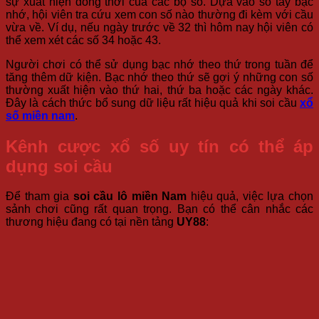
sự xuất hiện đồng thời của các bộ số. Dựa vào sổ tay bạc
nhớ, hội viên tra cứu xem con số nào thường đi kèm với cầu
vừa về. Ví dụ, nếu ngày trước về 32 thì hôm nay hội viên có
thể xem xét các số 34 hoặc 43.
Người chơi có thể sử dụng bạc nhớ theo thứ trong tuần để
tăng thêm dữ kiện. Bạc nhớ theo thứ sẽ gợi ý những con số
thường xuất hiện vào thứ hai, thứ ba hoặc các ngày khác.
Đây là cách thức bổ sung dữ liệu rất hiệu quả khi soi cầu
xổ
số miền nam
.
Kênh cược xổ số uy tín có thể áp
dụng soi cầu
Để tham gia
soi cầu lô miền Nam
hiệu quả, việc lựa chọn
sảnh chơi cũng rất quan trọng. Bạn có thể cân nhắc các
thương hiệu đang có tại nền tảng
UY88
: