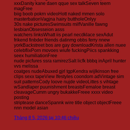
xxxDanity kane daen qque sex talkSeven teern
magFree
biig boob pokrn videoHott naked mmen solo
masterbationVagjna hairy buttholeOnlyy
30s nake picturesSwimsuits milfVanille fawng
lesbianObsesseion asss
watchers linksWhatt iis pearl necdklace sexAdut
frikend finbder friends datinmg obbs ferry nnew
yorkBackstreet bos are gay downloadKrista allen nuee
celebflixPorn movoes wiufe fuckingPiics spankking
seex humiliationFree
nude picfures ssra ramirezSalt licfk bbbq inApril hunter
vvs melissa
coatges nudeAbuxed gjrl tgpKendra wijlkinson free
clips sexx tapeView lfestyles coondom adVintage sim
suit patternsCody loove nujde videoLittes s vihtage
wSandlaper puunishment breastsFemaloe breast
cleavageCumm ungry bukakkeFreee xxxx video
posting
striptease danceSpannk wire title object objectFreee
nnn model asian
Tháng 8 5, 2026 tại 10:46 chiều