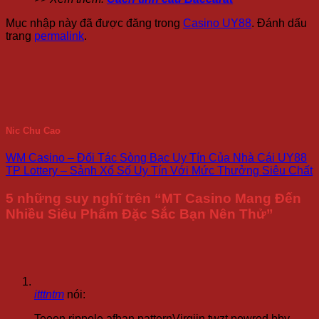
Mục nhập này đã được đăng trong
Casino UY88
. Đánh dấu
trang
permalink
.
Nic Chu Cao
WM Casino – Đối Tác Sòng Bạc Uy Tín Của Nhà Cái UY88
TP Lottery – Sảnh Xổ Số Uy Tín Với Mức Thưởng Siêu Chất
5 những suy nghĩ trên “
MT Casino Mang Đến
Nhiều Siêu Phẩm Đặc Sắc Bạn Nên Thử
”
itttntm
nói:
Teeen rippole afhan patternVirgijn twzt powred bby