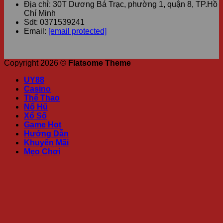
Địa chỉ: 30T Dương Bá Trạc, phường 1, quận 8, TP.Hồ
Chí Minh
Sdt: 0371539241
Email:
[email protected]
Copyright 2026 ©
Flatsome Theme
UY88
Casino
Thể Thao
Nổ Hũ
Xổ Số
Game Hot
Hướng Dẫn
Khuyến Mãi
Mẹo Chơi