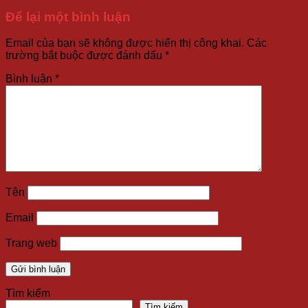
Để lại một bình luận
Email của bạn sẽ không được hiển thị công khai.
Các
trường bắt buộc được đánh dấu
*
Bình luận
*
Tên
Email
Trang web
Tìm kiếm
Tìm kiếm