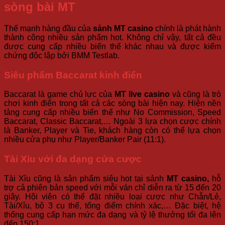
sòng bài MT
Thế mạnh hàng đầu của
sảnh
MT casino
chính là phát hành
thành công nhiều sản phẩm hot. Không chỉ vậy, tất cả đều
được cung cấp nhiều biến thể khác nhau và được kiểm
chứng độc lập bởi BMM Testlab.
Siêu phẩm Baccarat kinh điển
Baccarat là game chủ lực của
MT live casino
và cũng là trò
chơi kinh điển trong tất cả các sòng bài hiện nay. Hiện nền
tảng cung cấp nhiều biến thể như No Commission, Speed
Baccarat, Classic Baccarat,… Ngoài 3 lựa chọn cược chính
là Banker, Player và Tie, khách hàng còn có thể lựa chọn
nhiều cửa phụ như Player/Banker Pair (11:1).
Tài Xỉu với đa dạng cửa cược
Tài Xỉu cũng là sản phẩm siêu hot tại sảnh
MT casino,
hỗ
trợ cả phiên bản speed với mỗi ván chỉ diễn ra từ 15 đến 20
giây. Hội viên có thể đặt nhiều loại cược như Chẵn/Lẻ,
Tài/Xỉu, bộ 3 cụ thể, tổng điểm chính xác,… Đặc biệt, hệ
thống cung cấp hạn mức đa dạng và tỷ lệ thưởng tối đa lên
đến 150:1.