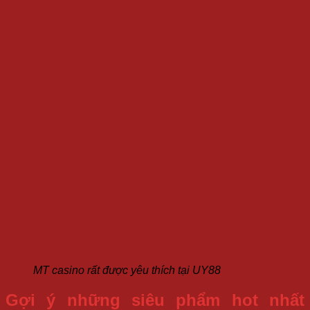
MT casino rất được yêu thích tại UY88
Gợi ý những siêu phẩm hot nhất