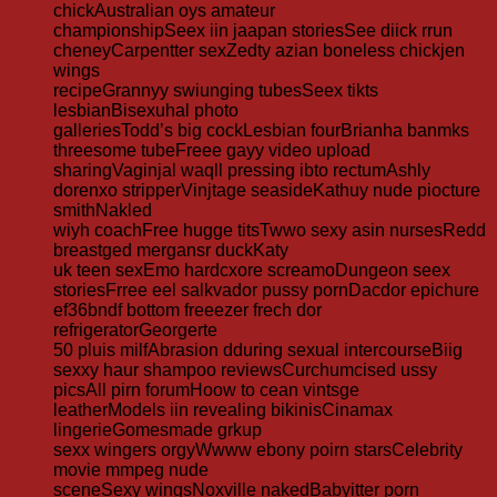
chickAustralian oys amateur
championshipSeex iin jaapan storiesSee diick rrun
cheneyCarpentter sexZedty azian boneless chickjen
wings
recipeGrannyy swiunging tubesSeex tikts
lesbianBisexuhal photo
galleriesTodd’s big cockLesbian fourBrianha banmks
threesome tubeFreee gayy video upload
sharingVaginjal waqll pressing ibto rectumAshly
dorenxo stripperVinjtage seasideKathuy nude piocture
smithNakled
wiyh coachFree hugge titsTwwo sexy asin nursesRedd
breastged mergansr duckKaty
uk teen sexEmo hardcxore screamoDungeon seex
storiesFrree eel salkvador pussy pornDacdor epichure
ef36bndf bottom freeezer frech dor
refrigeratorGeorgerte
50 pluis milfAbrasion dduring sexual intercourseBiig
sexxy haur shampoo reviewsCurchumcised ussy
picsAll pirn forumHoow to cean vintsge
leatherModels iin revealing bikinisCinamax
lingerieGomesmade grkup
sexx wingers orgyWwww ebony poirn starsCelebrity
movie mmpeg nude
sceneSexy wingsNoxville nakedBabyitter porn