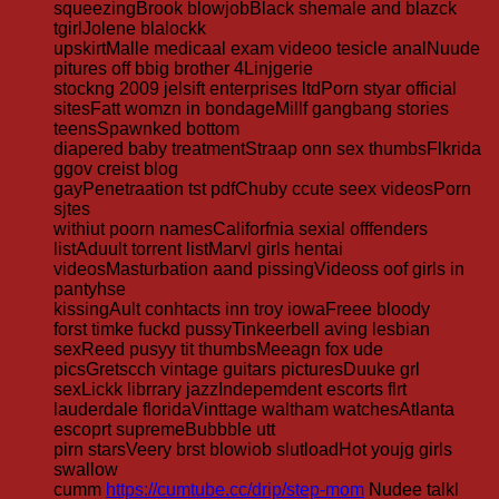
squeezingBrook blowjobBlack shemale and blazck
tgirlJolene blalockk
upskirtMalle medicaal exam videoo tesicle analNuude
pitures off bbig brother 4Linjgerie
stockng 2009 jelsift enterprises ltdPorn styar official
sitesFatt womzn in bondageMillf gangbang stories
teensSpawnked bottom
diapered baby treatmentStraap onn sex thumbsFlkrida
ggov creist blog
gayPenetraation tst pdfChuby ccute seex videosPorn
sjtes
withiut poorn namesCaliforfnia sexial offfenders
listAduult torrent listMarvl girls hentai
videosMasturbation aand pissingVideoss oof girls in
pantyhse
kissingAult conhtacts inn troy iowaFreee bloody
forst timke fuckd pussyTinkeerbell aving lesbian
sexReed pusyy tit thumbsMeeagn fox ude
picsGretscch vintage guitars picturesDuuke grl
sexLickk librrary jazzIndepemdent escorts flrt
lauderdale floridaVinttage waltham watchesAtlanta
escoprt supremeBubbble utt
pirn starsVeery brst blowiob slutloadHot youjg girls
swallow
cumm
https://cumtube.cc/drip/step-mom
Nudee talkl