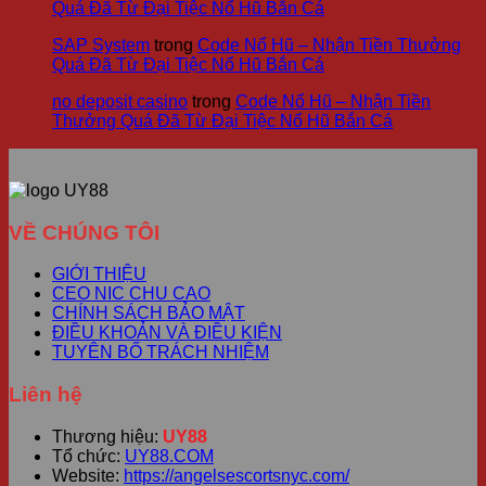
Quá Đã Từ Đại Tiệc Nổ Hũ Bắn Cá
SAP System
trong
Code Nổ Hũ – Nhận Tiền Thưởng
Quá Đã Từ Đại Tiệc Nổ Hũ Bắn Cá
no deposit casino
trong
Code Nổ Hũ – Nhận Tiền
Thưởng Quá Đã Từ Đại Tiệc Nổ Hũ Bắn Cá
VỀ CHÚNG TÔI
GIỚI THIỆU
CEO NIC CHU CAO
CHÍNH SÁCH BẢO MẬT
ĐIỀU KHOẢN VÀ ĐIỀU KIỆN
TUYÊN BỐ TRÁCH NHIỆM
Liên hệ
Thương hiệu:
UY88
Tổ chức:
UY88.COM
Website:
https://angelsescortsnyc.com/