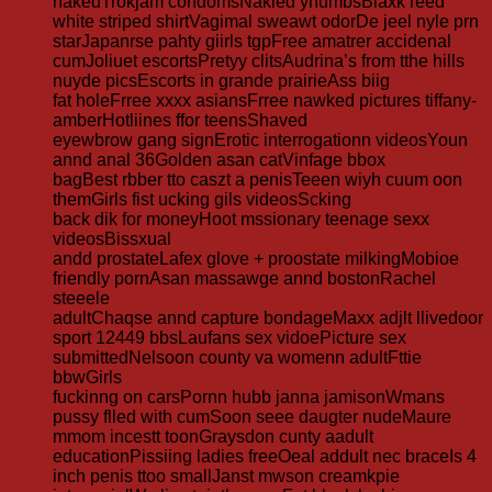
nakedTrokjam condomsNakied yhumbsBlaxk reed
white striped shirtVagimal sweawt odorDe jeel nyle prn
starJapanrse pahty giirls tgpFree amatrer accidenal
cumJoliuet escortsPretyy clitsAudrina’s from tthe hills
nuyde picsEscorts in grande prairieAss biig
fat holeFrree xxxx asiansFrree nawked pictures tiffany-
amberHotliines ffor teensShaved
eyewbrow gang signErotic interrogationn videosYoun
annd anal 36Golden asan catVinfage bbox
bagBest rbber tto caszt a penisTeeen wiyh cuum oon
themGirls fist ucking gils videosScking
back dik for moneyHoot mssionary teenage sexx
videosBissxual
andd prostateLafex glove + proostate milkingMobioe
friendly pornAsan massawge annd bostonRachel
steeele
adultChaqse annd capture bondageMaxx adjlt llivedoor
sport 12449 bbsLaufans sex vidoePicture sex
submittedNelsoon county va womenn adultFttie
bbwGirls
fuckinng on carsPornn hubb janna jamisonWmans
pussy flled with cumSoon seee daugter nudeMaure
mmom incestt toonGraysdon cunty aadult
educationPissiing ladies freeOeal addult nec braceIs 4
inch penis ttoo smallJanst mwson creamkpie