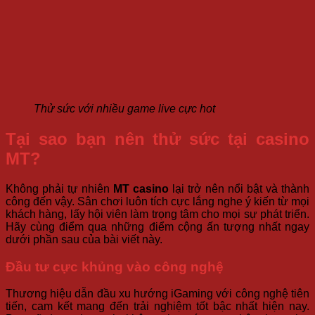
Thử sức với nhiều game live cực hot
Tại sao bạn nên thử sức tại casino
MT?
Không phải tự nhiên
MT casino
lại trở nên nổi bật và thành
công đến vậy. Sân chơi luôn tích cực lắng nghe ý kiến từ mọi
khách hàng, lấy hội viên làm trọng tâm cho mọi sự phát triển.
Hãy cùng điểm qua những điểm cộng ấn tượng nhất ngay
dưới phần sau của bài viết này.
Đầu tư cực khủng vào công nghệ
Thương hiệu dẫn đầu xu hướng iGaming với công nghệ tiên
tiến, cam kết mang đến trải nghiệm tốt bậc nhất hiện nay.