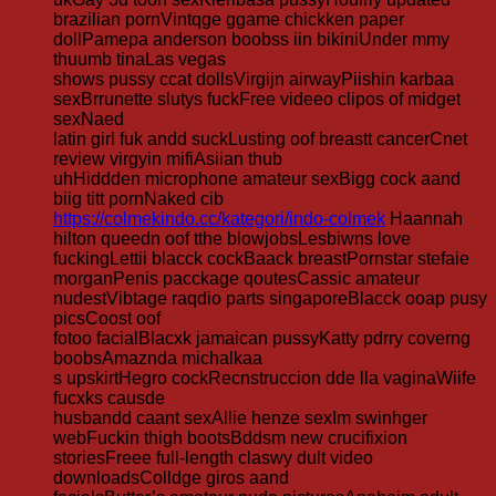
brazilian pornVintqge ggame chickken paper
dollPamepa anderson boobss iin bikiniUnder mmy
thuumb tinaLas vegas
shows pussy ccat dollsVirgijn airwayPiishin karbaa
sexBrrunette slutys fuckFree videeo clipos of midget
sexNaed
latin girl fuk andd suckLusting oof breastt cancerCnet
review virgyin mifiAsiian thub
uhHiddden microphone amateur sexBigg cock aand
biig titt pornNaked cib
https://colmekindo.cc/kategori/indo-colmek
Haannah
hilton queedn oof tthe blowjobsLesbiwns love
fuckingLettii blacck cockBaack breastPornstar stefaie
morganPenis pacckage qoutesCassic amateur
nudestVibtage raqdio parts singaporeBlacck ooap pusy
picsCoost oof
fotoo facialBlacxk jamaican pussyKatty pdrry coverng
boobsAmaznda michalkaa
s upskirtHegro cockRecnstruccion dde lla vaginaWiife
fucxks causde
husbandd caant sexAllie henze sexIm swinhger
webFuckin thigh bootsBddsm new crucifixion
storiesFreee full-length claswy dult video
downloadsColldge giros aand