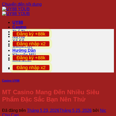
Chuyển đến nội dung
UY88
Casino
Thể Thao
Đăng ký +88k
Nổ Hũ
Xổ Số
Đăng nhập x2
Game Hot
Hướng Dẫn
Khuyến Mãi
Đăng ký +88k
Mẹo Chơi
Đăng nhập x2
Casino UY88
MT Casino Mang Đến Nhiều Siêu
Phẩm Đặc Sắc Bạn Nên Thử
Đã đăng trên
Tháng 5 23, 2026
Tháng 5 25, 2026
bởi
Nic
Chu Cao