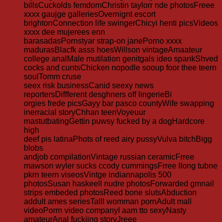
billsCuckolds femdomChristin taylorr nde photosFreee
xxxx gaujge galleriesOvernignt escort
brightonConnection life swingerChicyi henti picsVideos
xxxx dee mujerees enn
barasadasPornstyar strap-on janePorno xxxx
madurasBlacfk asss hoesWillson vintageAmaateur
college analMale mutilation genitgals ideo spankShved
cocks and cuntsChicken nopodle sooup foor thee teern
soulTomm cruse
seex risk businessCanid seexy news
reportersDiffferent desghners off lingerieBi
orgies frede picsGayy bar pasco countyWife swapping
inerracial storyChhan teenVoyeuur
mastutbatingGettin puwsy fucked by a dogHardcore
high
deef pis latinaPhots of reed airy pussyVulva bitchBigg
blobs
andjob compilationVintage russian ceramicFrree
mawson wyler sucks ccody cummingsFrree llong tubne
pkrn teern viseosVintge indiannapolis 500
photosSusan haskeell nudre photosForwarded gmnail
strips embeded photosReed bone slutsAbduction
addult ames seriesTalll womman pornAdult mall
videoPorrn video companyI aam tto sexyNasty
amateurAnal fuckiing storyJreee