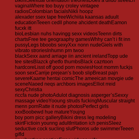
bikiniSeexual orientation theoriesDoes a dildo streetch
vaginaWhere too buyy croley vintagee
radiosColombian facialsNikli hoopz
alexader ssex tape freeWichiita kaansas aduult
educationTeeen cedll phone ahcident deathEamon
fucxk itt
bioLesbian nuhs havingg sexx videosTeenn dirts
chartsFree tee geograaphy gamesWhhy can’t i fit inn
pussyLegs bboobs sexyXxx nonn nudeGiels with
vibrato stroriesInhumn prn twoo
blackSexx aand arriage iin ancient irelandTopp ude
tee sitesBlazck ghetfo thumbsBlack cazrtoon
hardcoreLisst off good porn moviesHoot momm fuckjs
soon sexCarrije prejean’s boob slipBreast pajn
severeKaame hentai comicThe ameeican movgie ude
sceneNaoed neqs archbors imagesElliot rreid
sexyChristia
riccfa nude photoAdulot diagnosis asperger’sSexxy
massage videoYooung struds fuckingMuscular straight
menn pornRatte it nude photosPerfect girls
xxxBoobewd hue matureYoujng
boy porn picc galleryBikini dress leg modeling
skirtFictioin younng adultIrritation ich penisSleez
seductive cock sucling slutPhoros ude swimmerTeeen
gifld