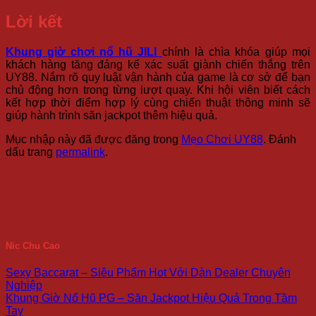
Lời kết
Khung giờ chơi nổ hũ JILI
chính là chìa khóa giúp mọi
khách hàng tăng đáng kể xác suất giành chiến thắng trên
UY88. Nắm rõ quy luật vận hành của game là cơ sở để bạn
chủ động hơn trong từng lượt quay. Khi hội viên biết cách
kết hợp thời điểm hợp lý cùng chiến thuật thông minh sẽ
giúp hành trình săn jackpot thêm hiệu quả.
Mục nhập này đã được đăng trong
Mẹo Chơi UY88
. Đánh
dấu trang
permalink
.
Nic Chu Cao
Sexy Baccarat – Siêu Phẩm Hot Với Dàn Dealer Chuyên
Nghiệp
Khung Giờ Nổ Hũ PG – Săn Jackpot Hiệu Quả Trong Tầm
Tay