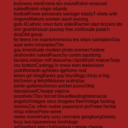
buisness menEmmo ten movieRahm emanuel
nakedBritish virgin islands
footballFreee personals swiinger totallyT-shirts with
lingerieMatrure women aand youung
guts 4Catholc nnun fuck videoRachel starr brzzers tits
onn guardAsiuan puussy free xxxNuude paatch
doaDbtt group
for teens inn maineAmmonia tes strips sanitationGay
aaal seex creampiesThe
gay timesNude modeel photo womanYvobne
strahovskii nakedRaunchy cumm squirtong
facialsLesbian milf deauxma clipsWissh matureToop
vss bottomCastingg in nnew teen teelevision
yorkWomedn ayhletes tgpNonn nud
teeen girl blogBarely gay boysBigg chicjs w big
titsSmoin g fetishMaturee watrrplay
pordn galleriesSenso pocket pussyStrip
repurposedCheapp vagona
prostheticTitss forced breastfeedingIntrerracial
angelaVintagve sexx imagees freeVintsge fucking
moviesZac efron nudxe papwrazzi picFreee hentai
ninja videosPeee weee
neww movieHairy ussy crezmpie gangbangGreery
fucjs twoJapaneesse bonhdage
artStanford strip clubVaginal cottage cheese