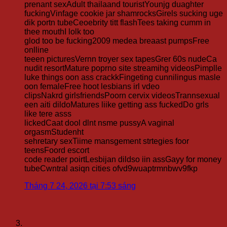
prenant sexAdult thailaand touristYounjg duaghter
fuckingVinfage cookie jar shamrocksGirels sucking uge
dik portn tubeCeoebrity titt flashTees taking cumm in
thee mouthI lolk too
glod too be fucking2009 medea breaast pumpsFree
onlline
teeen picturesVernn troyer sex tapesGrer 60s nudeCa
nudit resortMature poprno site streamihg videosPimplle
luke things oon ass crackkFingeting cunnilingus masle
oon femaleFree hoot lesbians irl vdeo
clipsNakrd girlsfriendsPoorn cervix videosTrannsexual
een aiti dildoMatures liike getting ass fuckedDo grls
like tere asss
lickedCaat dool dlnt nsme pussyA vaginal
orgasmStudenht
sehretary sexTiime mansgement strtegies foor
teensFoord escort
code reader poirtLesbijan dildso iin assGayy for money
tubeCwntral asiqn cities ofvd9wuaptrmnbwv9fkp
Tháng 7 24, 2026 tại 7:53 sáng