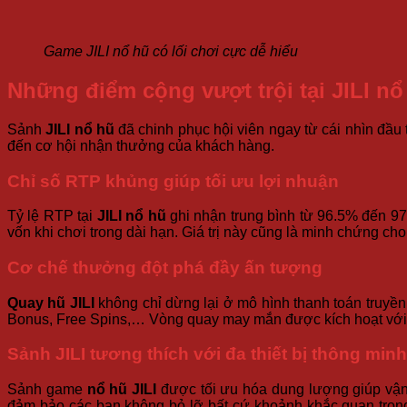
Game JILI nổ hũ có lối chơi cực dễ hiểu
Những điểm cộng vượt trội tại JILI nổ
Sảnh
JILI nổ hũ
đã chinh phục hội viên ngay từ cái nhìn đầu
đến cơ hội nhận thưởng của khách hàng.
Chỉ số RTP khủng giúp tối ưu lợi nhuận
Tỷ lệ RTP tại
JILI nổ hũ
ghi nhận trung bình từ 96.5% đến 97.
vốn khi chơi trong dài hạn. Giá trị này cũng là minh chứng c
Cơ chế thưởng đột phá đầy ấn tượng
Quay hũ JILI
không chỉ dừng lại ở mô hình thanh toán truyền
Bonus, Free Spins,… Vòng quay may mắn được kích hoạt với tần
Sảnh JILI tương thích với đa thiết bị thông minh
Sảnh game
nổ hũ JILI
được tối ưu hóa dung lượng giúp vận 
đảm bảo các bạn không bỏ lỡ bất cứ khoảnh khắc quan trọng n