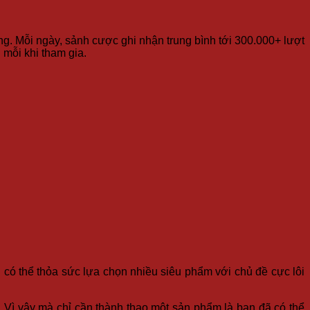
ng. Mỗi ngày, sảnh cược ghi nhận trung bình tới 300.000+ lượt
mỗi khi tham gia.
 có thể thỏa sức lựa chọn nhiều siêu phẩm với chủ đề cực lôi
Vì vậy mà chỉ cần thành thạo một sản phẩm là bạn đã có thể