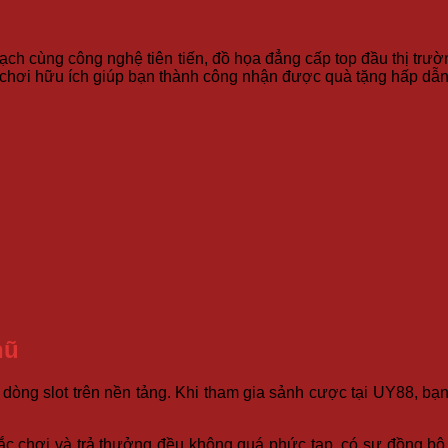
ạch cùng công nghệ tiên tiến, đồ họa đẳng cấp top đầu thị trườ
hơi hữu ích giúp bạn thành công nhận được quà tặng hấp dẫn 
hũ
dòng slot trên nền tảng. Khi tham gia sảnh cược tại UY88, bạn
 chơi và trả thưởng đều không quá phức tạp, có sự đồng bộ. 