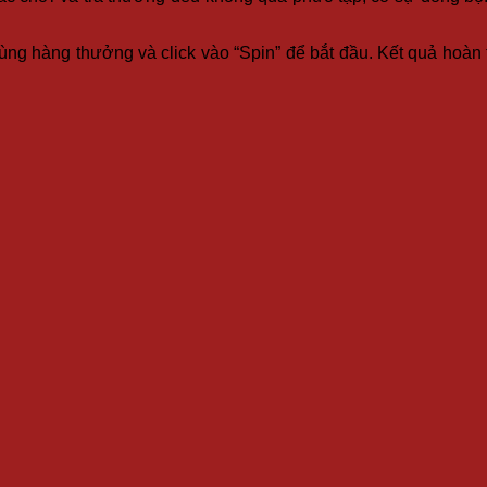
ùng hàng thưởng và click vào “Spin” để bắt đầu. Kết quả hoàn