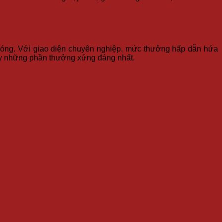
chóng. Với giao diện chuyên nghiệp, mức thưởng hấp dẫn hứa
tay những phần thưởng xứng đáng nhất.