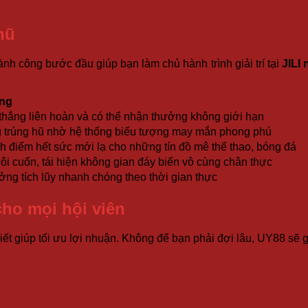
hũ
nh công bước đầu giúp bạn làm chủ hành trình giải trí tại
JILI 
ưng
thắng liên hoàn và có thể nhận thưởng không giới hạn
 trúng hũ nhờ hệ thống biểu tượng may mắn phong phú
h điểm hết sức mới lạ cho những tín đồ mê thể thao, bóng đá
ôi cuốn, tái hiện không gian đáy biển vô cùng chân thực
ng tích lũy nhanh chóng theo thời gian thực
cho mọi hội viên
hiết giúp tối ưu lợi nhuận. Không để bạn phải đợi lâu, UY88 sẽ g