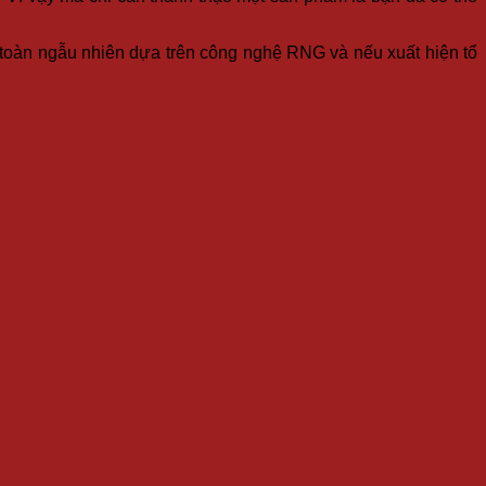
 toàn ngẫu nhiên dựa trên công nghệ RNG và nếu xuất hiện tổ