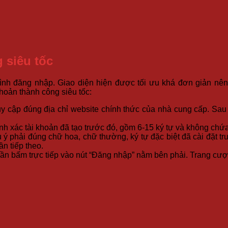
 siêu tốc
ình đăng nhập. Giao diện hiện được tối ưu khá đơn giản nên 
khoản thành công siêu tốc:
truy cập đúng địa chỉ website chính thức của nhà cung cấp. Sau
nh xác tài khoản đã tạo trước đó, gồm 6-15 ký tự và không chứ
ý phải đúng chữ hoa, chữ thường, ký tự đặc biệt đã cài đặt trư
n tiếp theo.
 cần bấm trực tiếp vào nút “Đăng nhập” nằm bên phải. Trang cượ