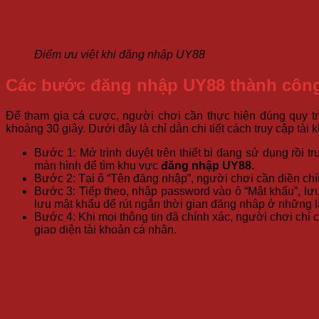
Điểm ưu việt khi đăng nhập UY88
Các bước đăng nhập UY88 thành công
Để tham gia cá cược, người chơi cần thực hiện đúng quy tr
khoảng 30 giây. Dưới đây là chỉ dẫn chi tiết cách truy cập tài 
Bước 1: Mở trình duyệt trên thiết bị đang sử dụng rồi 
màn hình để tìm khu vực
đăng nhập UY88.
Bước 2: Tại ô “Tên đăng nhập”, người chơi cần điền chí
Bước 3: Tiếp theo, nhập password vào ô “Mật khẩu”, lưu 
lưu mật khẩu để rút ngắn thời gian đăng nhập ở những lầ
Bước 4: Khi mọi thông tin đã chính xác, người chơi chỉ
giao diện tài khoản cá nhân.