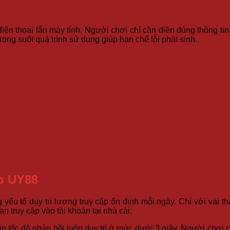
điện thoại lẫn máy tính. Người chơi chỉ cần điền đúng thông tin
ong suốt quá trình sử dụng giúp hạn chế lỗi phát sinh.
p UY88
 yếu tố duy trì lượng truy cập ổn định mỗi ngày. Chỉ với vài 
n truy cập vào tài khoản tại nhà cái:
 tốc độ phản hồi luôn duy trì ở mức dưới 3 giây. Người chơi có