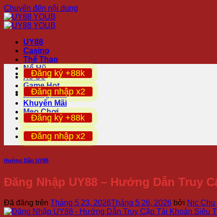
Chuyển đến nội dung
UY88
Casino
Thể Thao
Nổ Hũ
Đăng ký +88k
Xổ Số
Game Hot
Đăng nhập x2
Hướng Dẫn
Khuyến Mãi
Mẹo Chơi
Đăng ký +88k
Đăng nhập x2
Hướng Dẫn UY88
Đăng Nhập UY88 – Hướng Dẫn Truy Cậ
Đã đăng trên
Tháng 5 23, 2026
Tháng 5 26, 2026
bởi
Nic Chu