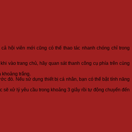
cả hội viên mới cũng có thể thao tác nhanh chóng chỉ trong
 khi vào trang chủ, hãy quan sát thanh công cụ phía trên cùng
a khoảng trắng.
ớc đó. Nếu sử dụng thiết bị cá nhân, bạn có thể bật tính năng
c sẽ xử lý yêu cầu trong khoảng 3 giây rồi tự động chuyển đến