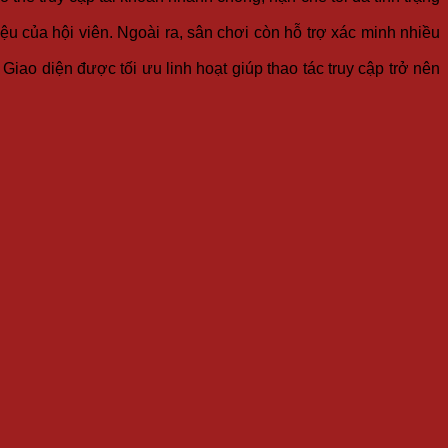
u của hội viên. Ngoài ra, sân chơi còn hỗ trợ xác minh nhiều
Giao diện được tối ưu linh hoạt giúp thao tác truy cập trở nên