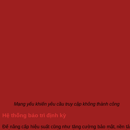
Mạng yếu khiến yêu cầu truy cập không thành công
Hệ thống bảo trì định kỳ
Để nâng cấp hiệu suất cũng như tăng cường bảo mật, nền tảng