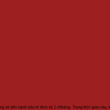
 sẽ tiến hành bảo trì định kỳ 1-2/tháng. Trong thời gian này, 