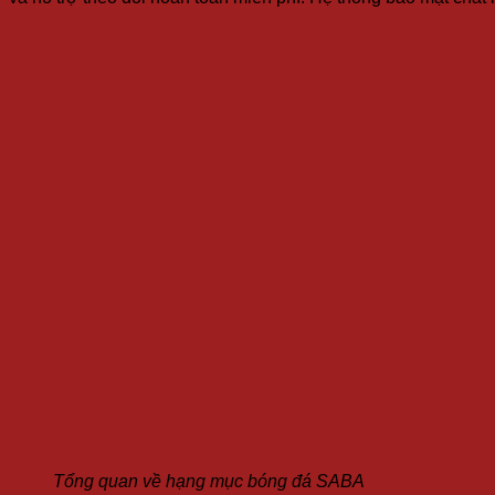
Tổng quan về hạng mục bóng đá SABA