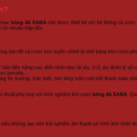
ẫn?
g mục
bóng đá SABA
còn được thiết kế với hệ thống cá cược
m lợi nhuận hấp dẫn.
trong bản đồ cá cược trực tuyến chính là nhờ bảng kèo cược ph
bản đến nâng cao, điển hình như tài xỉu, 1×2, dự đoán tỷ số c
ược penalty,…
động thị trường. Đặc biệt, nền tảng luôn cam kết thanh toán
iến thuật phù hợp với kinh nghiệm khi cược
bóng đá SABA
. Qu
 siêu khủng, tạo nên trải nghiệm âm thanh và hình ảnh chân t