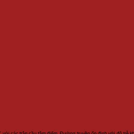
với các trận cầu tâm điểm. Đường truyền ổn định với độ trễ khô