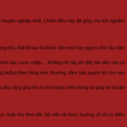
 chuyên nghiệp nhất. Chính điều này đã giúp cho trải nghiệm
ong phú. Bất kể bạn là thành viên mới hay người chơi lâu năm
hính xác, cược chấp,… Không chỉ vậy, tới đây hội viên còn có
 sòng phẳng theo đúng mức thưởng, đảm bảo quyền lợi cho mọi
a đây cũng giúp tối ưu khả năng chiến thắng và tăng lợi nhuận
hực nhất. Khi theo dõi, hội viên sẽ được hưởng vô số ưu điểm