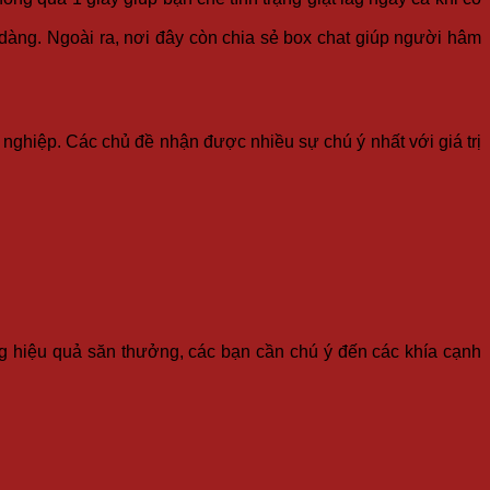
dàng. Ngoài ra, nơi đây còn chia sẻ box chat giúp người hâm
nghiệp. Các chủ đề nhận được nhiều sự chú ý nhất với giá trị
ăng hiệu quả săn thưởng, các bạn cần chú ý đến các khía cạnh