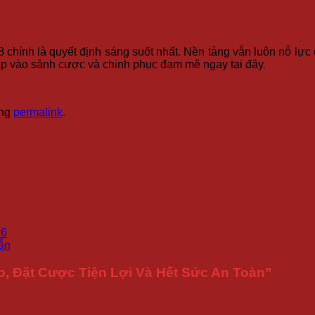
 chính là quyết định sáng suốt nhất. Nền tảng vẫn luôn nỗ lực 
ập vào sảnh cược và chinh phục đam mê ngay tại đây.
ang
permalink
.
26
ẫn
, Đặt Cược Tiện Lợi Và Hết Sức An Toàn
”