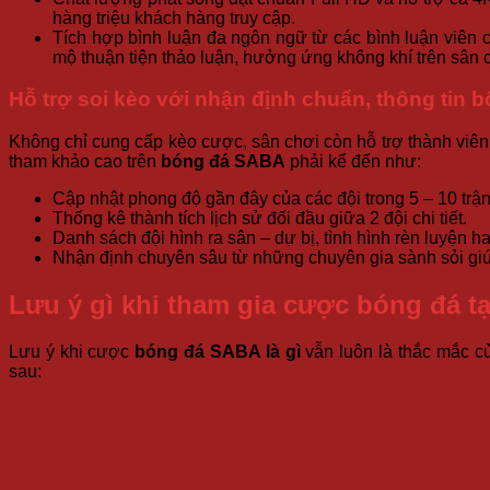
hàng triệu khách hàng truy cập.
Tích hợp bình luận đa ngôn ngữ từ các bình luận viên 
mộ thuận tiện thảo luận, hưởng ứng không khí trên sân 
Hỗ trợ soi kèo với nhận định chuẩn, thông tin b
Không chỉ cung cấp kèo cược, sân chơi còn hỗ trợ thành viên
tham khảo cao trên
bóng đá SABA
phải kể đến như:
Cập nhật phong độ gần đây của các đội trong 5 – 10 trận
Thống kê thành tích lịch sử đối đầu giữa 2 đội chi tiết.
Danh sách đội hình ra sân – dự bị, tình hình rèn luyện h
Nhận định chuyên sâu từ những chuyên gia sành sỏi giú
Lưu ý gì khi tham gia cược bóng đá t
Lưu ý khi cược
bóng đá SABA là gì
vẫn luôn là thắc mắc c
sau: