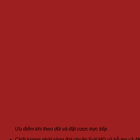
Ưu điểm khi theo dõi và đặt cược trực tiếp
Chất lượng phát sóng đạt chuẩn Full HD và hỗ trợ cả 4K 