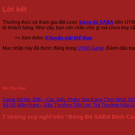
Lời kết
Thưởng thức và tham gia đặt cược
bóng đá SABA
trên UY88
từ khách hàng. Như vậy, bạn còn chần chừ gì mà chưa truy c
>> Xem thêm:
Khuyến mãi thể thao
Mục nhập này đã được đăng trong
UY88 Game
. Đánh dấu tr
Nic Chu Cao
Game Nổ Hũ JDB – Các Siêu Phẩm Slot Đáng Chơi Nhất 20
Xổ Số Miền Nam – Săn Thưởng Tiện Lợi, Trả Thưởng Hấp D
7 những suy nghĩ trên “
Bóng Đá SABA Đỉnh Cao